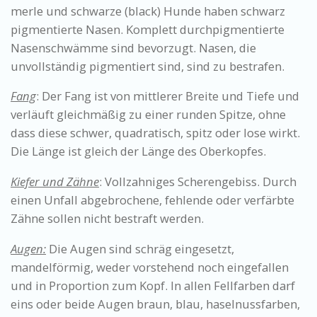
merle und schwarze (black) Hunde haben schwarz
pigmentierte Nasen. Komplett durchpigmentierte
Nasenschwämme sind bevorzugt. Nasen, die
unvollständig pigmentiert sind, sind zu bestrafen.
Fang
: Der Fang ist von mittlerer Breite und Tiefe und
verläuft gleichmäßig zu einer runden Spitze, ohne
dass diese schwer, quadratisch, spitz oder lose wirkt.
Die Länge ist gleich der Länge des Oberkopfes.
Kiefer und Zähne
: Vollzahniges Scherengebiss. Durch
einen Unfall abgebrochene, fehlende oder verfärbte
Zähne sollen nicht bestraft werden.
Augen:
Die Augen sind schräg eingesetzt,
mandelförmig, weder vorstehend noch eingefallen
und in Proportion zum Kopf. In allen Fellfarben darf
eins oder beide Augen braun, blau, haselnussfarben,