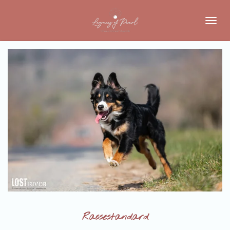
Zum
Hauptinhalt
springen
Rassestandard