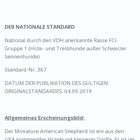
DER NATIONALE STANDARD
National durch den VDH anerkannte Rasse FCI-
Gruppe 1 (Hüte- und Treibhunde außer Schweizer
Sennenhunde)
Standard-Nr. 367
DATUM DER PUBLIKATION DES GÜLTIGEN
ORIGINALSTANDARDES: 04.09.2019
Allgemeines Erscheinungsbild:
Der Miniature American Shepherd ist ein aus den
USA kommender Hütehund kleinerer Größe. Er ist im