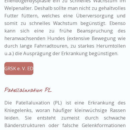
Ellenbogendysplasie ein zu schnelles Wachstum im
Welpenalter. Deshalb sollte man nicht zu gehaltvolles
Futter füttern, welches eine Überversorgung und
somit zu schnelles Wachstum begünstigt. Ebenso
kann sich
eine zu frühe Beanspruchung des
heranwachsenden Hundes (extensive Bewegung wie
durch lange Fahrradtouren, zu starkes Herumtollen
u.a.) die Ausprägung der Erkrankung begünstigen.
GRSK e. V. ED
Patellaluxation PL
Die Patellaluxation (PL) ist eine Erkrankung des
Kniegelenks, woran häufiger kleinwüchsige Rassen
leiden. Sie entsteht zumeist durch schwache
Bänderstrukturen oder falsche Gelenkformationen