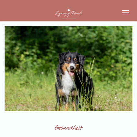
Zum
Hauptinhalt
springen
Gesundheit