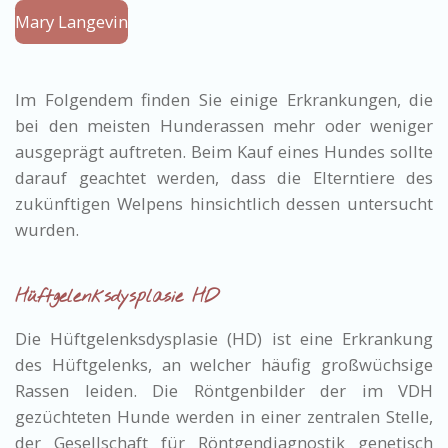
Mary Langevin
Im Folgendem finden Sie einige Erkrankungen, die
bei den meisten Hunderassen mehr oder weniger
ausgeprägt auftreten. Beim Kauf eines Hundes sollte
darauf geachtet werden, dass die Elterntiere des
zukünftigen Welpens hinsichtlich dessen untersucht
wurden.
Hüftgelenksdysplasie HD
Die Hüftgelenksdysplasie (HD) ist eine Erkrankung
des Hüftgelenks, an welcher häufig großwüchsige
Rassen leiden.
Die Röntgenbilder der im VDH
gezüchteten Hunde werden in einer zentralen Stelle,
der
Gesellschaft für
Röntgendiagnostik
genetisch